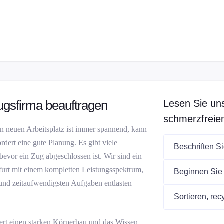
ugsfirma beauftragen
Lesen Sie uns
schmerzfreie
n neuen Arbeitsplatz ist immer spannend, kann
rdert eine gute Planung. Es gibt viele
Beschriften S
evor ein Zug abgeschlossen ist. Wir sind ein
urt mit einem kompletten Leistungsspektrum,
Beginnen Sie
und zeitaufwendigsten Aufgaben entlasten
Sortieren, re
ert einen starken Körperbau und das Wissen,