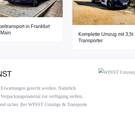
eltransport in Frankfurt
 Main
Komplette Umzug mit 3,5t
Transporter
INST
n Erwartungen gerecht werden. Natürlich
erpackungsmaterial zur verfügung stellen,
el und sicher. Bei WINST Umzüge & Transporte