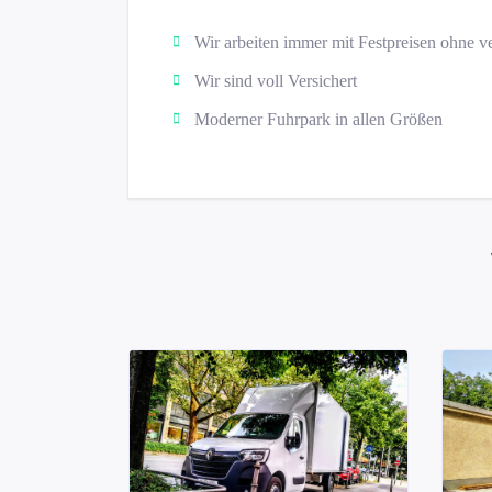
Wir arbeiten immer mit Festpreisen ohne v
Wir sind voll Versichert
Moderner Fuhrpark in allen Größen