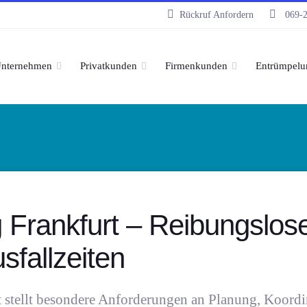
Rückruf Anfordern
069-
nternehmen
Privatkunden
Firmenkunden
Entrümpelu
Frankfurt – Reibungsloser
fallzeiten
 stellt besondere Anforderungen an Planung, Koordi