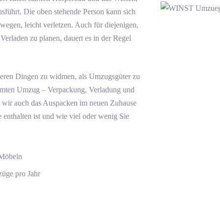
sführt. Die oben stehende Person kann sich
egen, leicht verletzen. Auch für diejenigen,
 Verladen zu planen, dauert es in der Regel
nderen Dingen zu widmen, als Umzugsgüter zu
samten Umzug – Verpackung, Verladung und
 wir auch das Auspacken im neuen Zuhause
 enthalten ist und wie viel oder wenig Sie
 Möbeln
üge pro Jahr