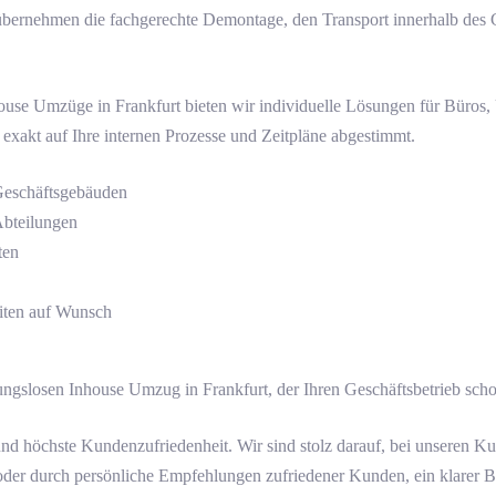
übernehmen die fachgerechte Demontage, den Transport innerhalb des 
ouse Umzüge in Frankfurt bieten wir individuelle Lösungen für Büro
exakt auf Ihre internen Prozesse und Zeitpläne abgestimmt.
Geschäftsgebäuden
Abteilungen
ten
iten auf Wunsch
ngslosen Inhouse Umzug in Frankfurt, der Ihren Geschäftsbetrieb schon
 höchste Kundenzufriedenheit. Wir sind stolz darauf, bei unseren Kun
der durch persönliche Empfehlungen zufriedener Kunden, ein klarer Bew