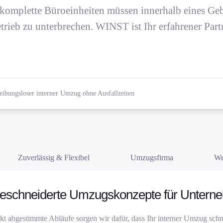
 komplette Büroeinheiten müssen innerhalb eines Geb
rieb zu unterbrechen. WINST ist Ihr erfahrener Partn
ibungsloser interner Umzug ohne Ausfallzeiten
Zuverlässig & Flexibel
Umzugsfirma
We
schneiderte Umzugskonzepte für Untern
t abgestimmte Abläufe sorgen wir dafür, dass Ihr interner Umzug schne