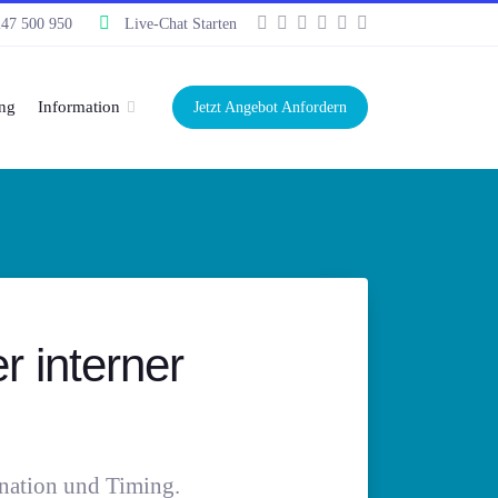
247 500 950
Live-Chat Starten
ng
Information
Jetzt Angebot Anfordern
 interner
nation und Timing.