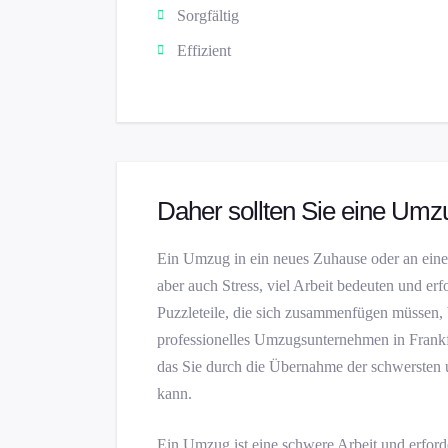
Sorgfältig
Effizient
Daher sollten Sie eine Umz
Ein Umzug in ein neues Zuhause oder an eine
aber auch Stress, viel Arbeit bedeuten und erfo
Puzzleteile, die sich zusammenfügen müssen, b
professionelles Umzugsunternehmen in Frankf
das Sie durch die Übernahme der schwersten 
kann.
Ein Umzug ist eine schwere Arbeit und erford