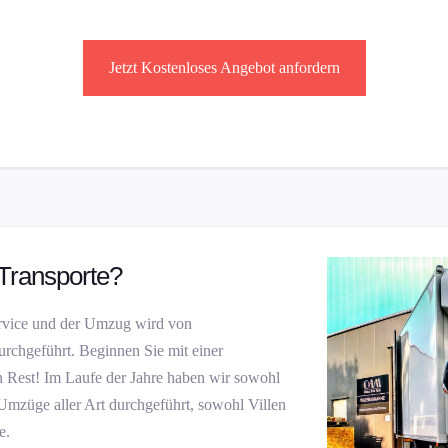
Jetzt Kostenloses Angebot anfordern
ransporte?
rvice und der Umzug wird von
rchgeführt. Beginnen Sie mit einer
Rest! Im Laufe der Jahre haben wir sowohl
Umzüge aller Art durchgeführt, sowohl Villen
e.