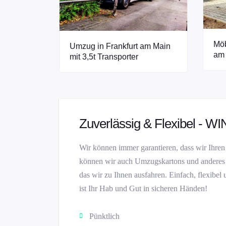
Möb
Umzug in Frankfurt am Main
am
mit 3,5t Transporter
Zuverlässig & Flexibel - W
Wir können immer garantieren, dass wir Ihre
können wir auch Umzugskartons und anderes V
das wir zu Ihnen ausfahren. Einfach, flexib
ist Ihr Hab und Gut in sicheren Händen!
Pünktlich