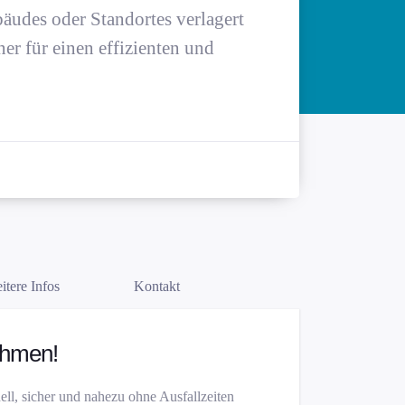
äudes oder Standortes verlagert
er für einen effizienten und
itere Infos
Kontakt
ehmen!
ll, sicher und nahezu ohne Ausfallzeiten