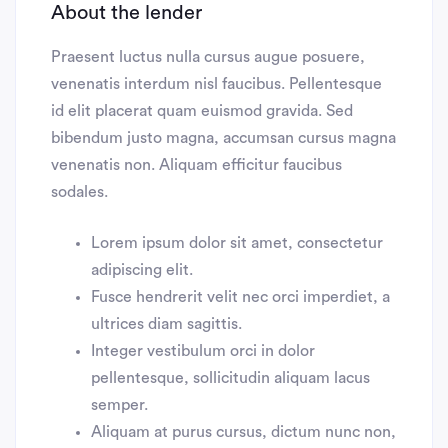
About the lender
Praesent luctus nulla cursus augue posuere,
venenatis interdum nisl faucibus. Pellentesque
id elit placerat quam euismod gravida. Sed
bibendum justo magna, accumsan cursus magna
venenatis non. Aliquam efficitur faucibus
sodales.
Lorem ipsum dolor sit amet, consectetur
adipiscing elit.
Fusce hendrerit velit nec orci imperdiet, a
ultrices diam sagittis.
Integer vestibulum orci in dolor
pellentesque, sollicitudin aliquam lacus
semper.
Aliquam at purus cursus, dictum nunc non,