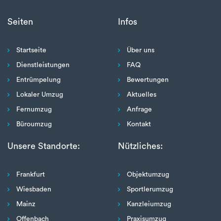
Seiten
Infos
Startseite
Über uns
Dienstleistungen
FAQ
Entrümpelung
Bewertungen
Lokaler Umzug
Aktuelles
Fernumzug
Anfrage
Büroumzug
Kontakt
Unsere Standorte:
Nützliches:
Frankfurt
Objektumzug
Wiesbaden
Sportlerumzug
Mainz
Kanzleiumzug
Offenbach
Praxisumzug