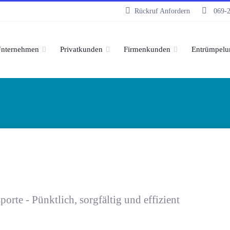
Rückruf Anfordern
069-
nternehmen
Privatkunden
Firmenkunden
Entrümpelu
rte - Pünktlich, sorgfältig und effizient