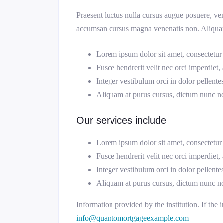
Praesent luctus nulla cursus augue posuere, ve
accumsan cursus magna venenatis non. Aliquam 
Lorem ipsum dolor sit amet, consectetur a
Fusce hendrerit velit nec orci imperdiet, a
Integer vestibulum orci in dolor pellente
Aliquam at purus cursus, dictum nunc n
Our services include
Lorem ipsum dolor sit amet, consectetur a
Fusce hendrerit velit nec orci imperdiet, a
Integer vestibulum orci in dolor pellente
Aliquam at purus cursus, dictum nunc n
Information provided by the institution. If the i
info@quantomortgageexample.com