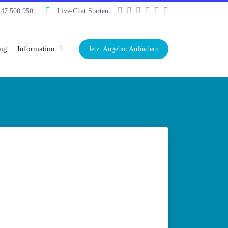
247 500 950
Live-Chat Starten
ng
Information
Jetzt Angebot Anfordern