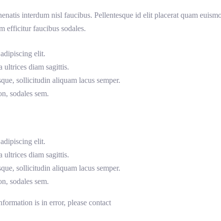
nenatis interdum nisl faucibus. Pellentesque id elit placerat quam eui
efficitur faucibus sodales.
dipiscing elit.
 ultrices diam sagittis.
sque, sollicitudin aliquam lacus semper.
on, sodales sem.
dipiscing elit.
 ultrices diam sagittis.
sque, sollicitudin aliquam lacus semper.
on, sodales sem.
nformation is in error, please contact