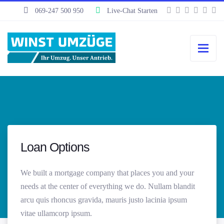
069-247 500 950
Live-Chat Starten
Loan Options
We built a mortgage company that places you and your
needs at the center of everything we do. Nullam blandit
arcu quis rhoncus gravida, mauris justo lacinia ipsum
vitae ullamcorp ipsum.