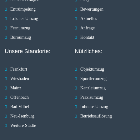
Entrümpelung
Bewertungen
Lokaler Umzug
Aktuelles
Fernumzug
Anfrage
Büroumzug
Kontakt
Unsere Standorte:
Nützliches:
Frankfurt
Objektumzug
Wiesbaden
Sportlerumzug
Mainz
Kanzleiumzug
Offenbach
Praxisumzug
Bad Vilbel
Inhouse Umzug
Neu-Isenburg
Betriebsauflösung
Weitere Städte